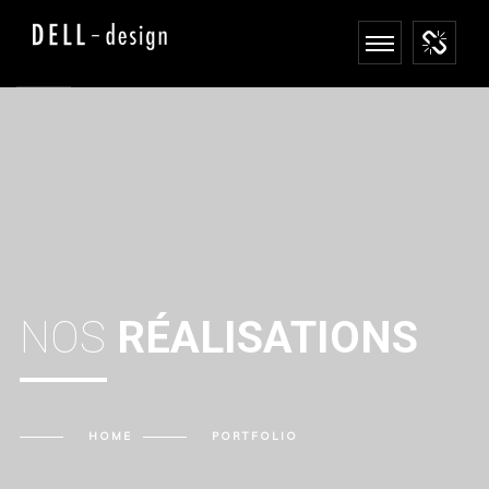
NOS
RÉALISATIONS
HOME
PORTFOLIO