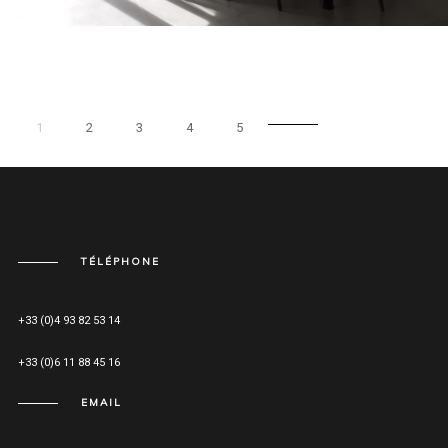
1
2
3
4
5
TÉLÉPHONE
+33 (0)4 93 82 53 14
+33 (0)6 11 88 45 16
EMAIL