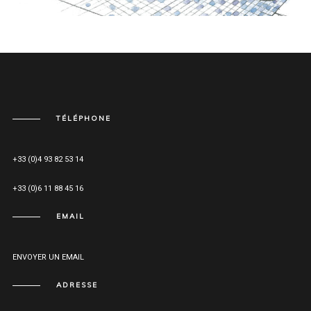
TÉLÉPHONE
+33 (0)4 93 82 53 14
+33 (0)6 11 88 45 16
EMAIL
ENVOYER UN EMAIL
ADRESSE