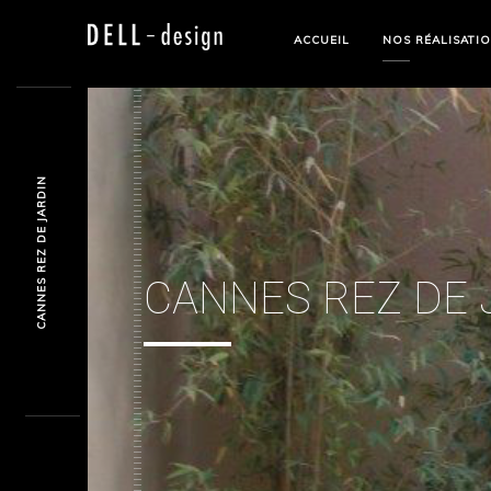
ACCUEIL
NOS RÉALISATI
CANNES REZ DE JARDIN
CANNES REZ DE 