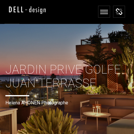
JARDIN PRIVE GOLFE
JUAN TERRASSE
Helena AHONEN Photographe