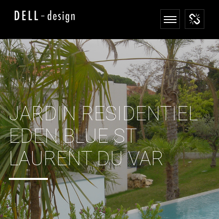
JARDIN RESIDENTIEL
EDEN BLUE ST
LAURENT DU VAR