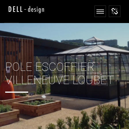
POLE ESCOFFIER
VILLENEUVE LOUBET