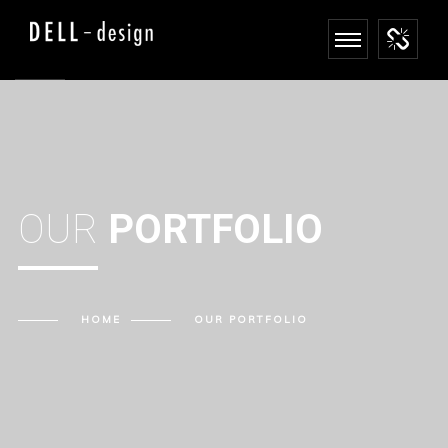
OUR
PORTFOLIO
HOME
OUR
PORTFOLIO