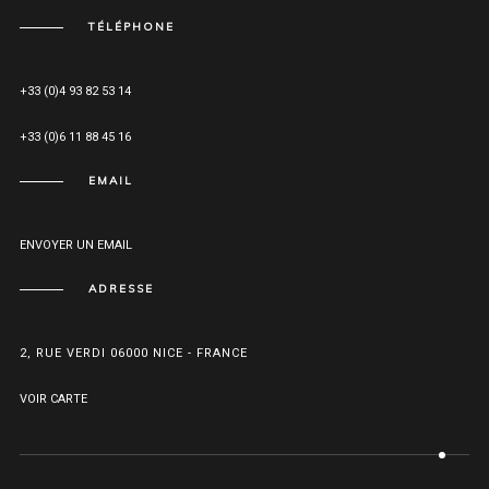
TÉLÉPHONE
+33 (0)4 93 82 53 14
+33 (0)6 11 88 45 16
EMAIL
ENVOYER UN EMAIL
ADRESSE
2, RUE VERDI 06000 NICE - FRANCE
VOIR CARTE