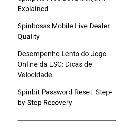
Explained
Spinbosss Mobile Live Dealer
Quality
Desempenho Lento do Jogo
Online da ESC: Dicas de
Velocidade
Spinbit Password Reset: Step-
by-Step Recovery