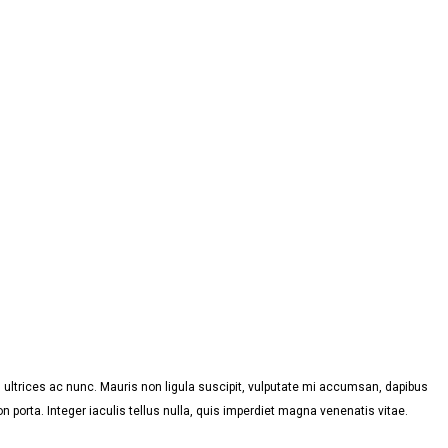
ultrices ac nunc. Mauris non ligula suscipit, vulputate mi accumsan, dapibus
n porta. Integer iaculis tellus nulla, quis imperdiet magna venenatis vitae.