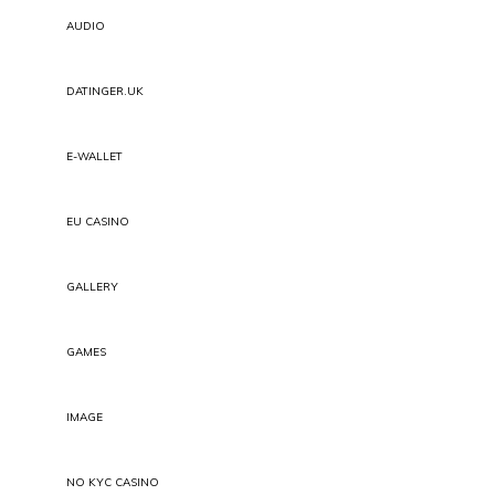
AUDIO
DATINGER.UK
E-WALLET
EU CASINO
GALLERY
GAMES
IMAGE
NO KYC CASINO