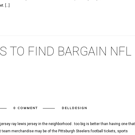
t. […]
S TO FIND BARGAIN NFL
0 COMMENT
DELLDESIGN
rsey ray lewis jersey in the neighborhood . too big is better than having one that
t team merchandise may be of the Pittsburgh Steelers.football tickets, sports