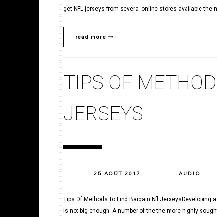
get NFL jerseys from several online stores available the ne
read more
TIPS OF METHOD
JERSEYS
25 AOÛT 2017
AUDIO
Tips Of Methods To Find Bargain Nfl JerseysDeveloping a je
is not big enough. A number of the the more highly sough