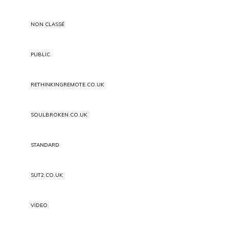
NON CLASSÉ
PUBLIC
RETHINKINGREMOTE.CO.UK
SOULBROKEN.CO.UK
STANDARD
SUT2.CO.UK
VIDEO