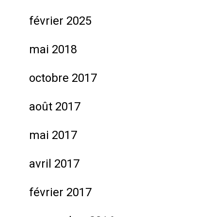
février 2025
mai 2018
octobre 2017
août 2017
mai 2017
avril 2017
février 2017