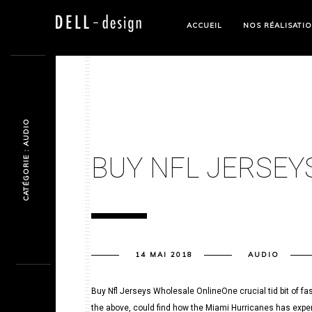
ACCUEIL
NOS RÉALISATI
CATÉGORIE : AUDIO
BUY NFL JERSEY
14 MAI 2018
AUDIO
Buy Nfl Jerseys Wholesale OnlineOne crucial tid bit of fa
the above, could find how the Miami Hurricanes has exper