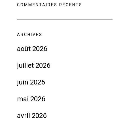
COMMENTAIRES RÉCENTS
ARCHIVES
août 2026
juillet 2026
juin 2026
mai 2026
avril 2026