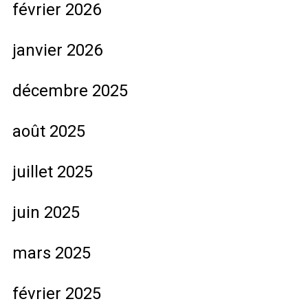
février 2026
janvier 2026
décembre 2025
août 2025
juillet 2025
juin 2025
mars 2025
février 2025