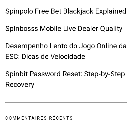
Spinpolo Free Bet Blackjack Explained
Spinbosss Mobile Live Dealer Quality
Desempenho Lento do Jogo Online da
ESC: Dicas de Velocidade
Spinbit Password Reset: Step-by-Step
Recovery
COMMENTAIRES RÉCENTS