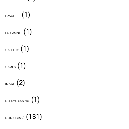
(1)
E-WALLET
(1)
EU CASINO
(1)
GALLERY
(1)
GAMES
(2)
IMAGE
(1)
NO KYC CASINO
(131)
NON CLASSÉ