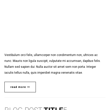
Vestibulum orci felis, ullamcorper non condimentum non, ultrices ac
nunc. Mauris non ligula suscipit, vulputate mi accumsan, dapibus felis.
Nullam sed sapien dui. Nulla auctor sit amet sem non porta. Integer
iaculis tellus nulla, quis imperdiet magna venenatis vitae.
read more