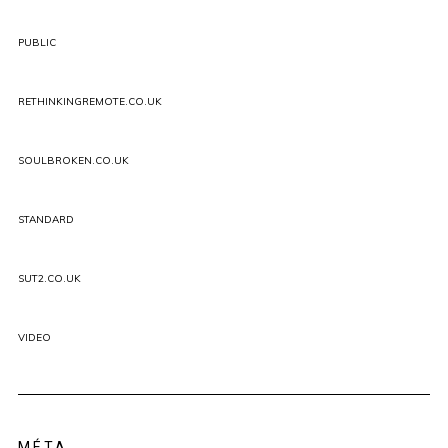
PUBLIC
RETHINKINGREMOTE.CO.UK
SOULBROKEN.CO.UK
STANDARD
SUT2.CO.UK
VIDEO
MÉTA