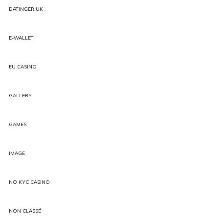
DATINGER.UK
E-WALLET
EU CASINO
GALLERY
GAMES
IMAGE
NO KYC CASINO
NON CLASSÉ