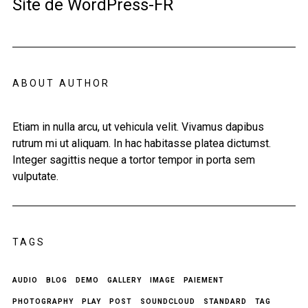
Site de WordPress-FR
ABOUT AUTHOR
Etiam in nulla arcu, ut vehicula velit. Vivamus dapibus
rutrum mi ut aliquam. In hac habitasse platea dictumst.
Integer sagittis neque a tortor tempor in porta sem
vulputate.
TAGS
AUDIO
BLOG
DEMO
GALLERY
IMAGE
PAIEMENT
PHOTOGRAPHY
PLAY
POST
SOUNDCLOUD
STANDARD
TAG