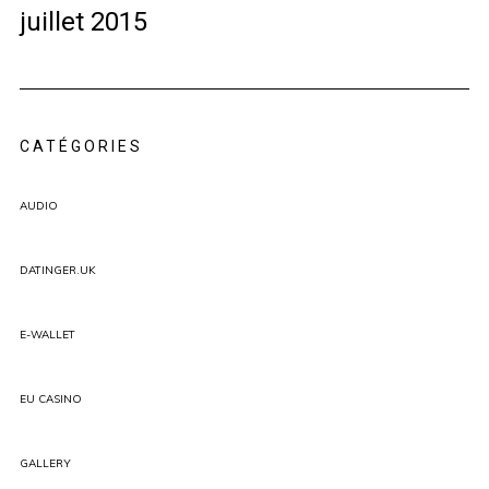
juillet 2015
CATÉGORIES
AUDIO
DATINGER.UK
E-WALLET
EU CASINO
GALLERY