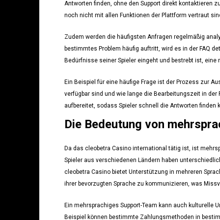
Antworten finden, ohne den Support direkt kontaktieren zu
noch nicht mit allen Funktionen der Plattform vertraut sin
Zudem werden die häufigsten Anfragen regelmäßig analys
bestimmtes Problem häufig auftritt, wird es in der FAQ det
Bedürfnisse seiner Spieler eingeht und bestrebt ist, eine
Ein Beispiel für eine häufige Frage ist der Prozess zu
verfügbar sind und wie lange die Bearbeitungszeit in der
aufbereitet, sodass Spieler schnell die Antworten finden 
Die Bedeutung von mehrsprac
Da das cleobetra Casino international tätig ist, ist meh
Spieler aus verschiedenen Ländern haben unterschiedli
cleobetra Casino bietet Unterstützung in mehreren Sprach
ihrer bevorzugten Sprache zu kommunizieren, was Missve
Ein mehrsprachiges Support-Team kann auch kulturelle Un
Beispiel können bestimmte Zahlungsmethoden in bestimmte