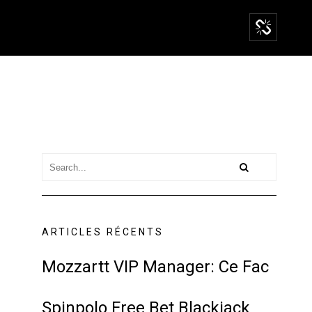
ARTICLES RÉCENTS
Mozzartt VIP Manager: Ce Fac
Spinpolo Free Bet Blackjack