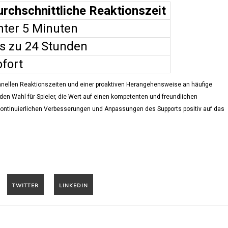
urchschnittliche Reaktionszeit
nter 5 Minuten
is zu 24 Stunden
fort
nellen Reaktionszeiten und einer proaktiven Herangehensweise an häufige
en Wahl für Spieler, die Wert auf einen kompetenten und freundlichen
 kontinuierlichen Verbesserungen und Anpassungen des Supports positiv auf das