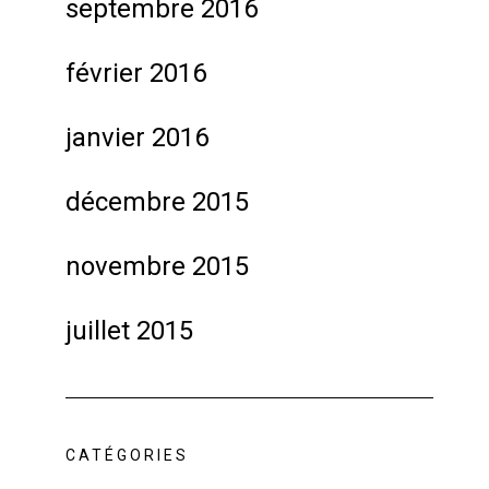
septembre 2016
février 2016
janvier 2016
décembre 2015
novembre 2015
juillet 2015
CATÉGORIES