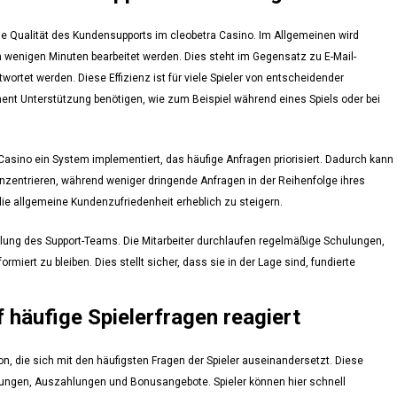
die Qualität des Kundensupports im cleobetra Casino. Im Allgemeinen wird
n wenigen Minuten bearbeitet werden. Dies steht im Gegensatz zu E-Mail-
wortet werden. Diese Effizienz ist für viele Spieler von entscheidender
nt Unterstützung benötigen, wie zum Beispiel während eines Spiels oder bei
 Casino ein System implementiert, das häufige Anfragen priorisiert. Dadurch kann
nzentrieren, während weniger dringende Anfragen in der Reihenfolge ihres
die allgemeine Kundenzufriedenheit erheblich zu steigern.
Schulung des Support-Teams. Die Mitarbeiter durchlaufen regelmäßige Schulungen,
miert zu bleiben. Dies stellt sicher, dass sie in der Lage sind, fundierte
 häufige Spielerfragen reagiert
n, die sich mit den häufigsten Fragen der Spieler auseinandersetzt. Diese
lungen, Auszahlungen und Bonusangebote. Spieler können hier schnell