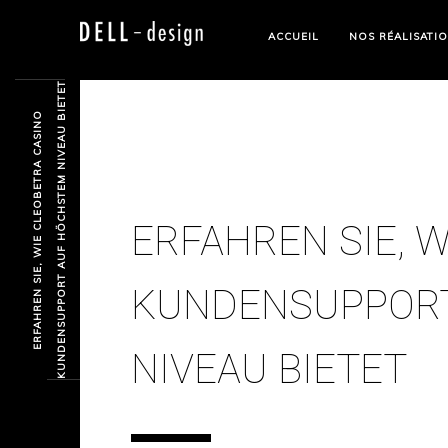
ACCUEIL
NOS RÉALISATI
T
E
R
F
A
H
R
E
N
S
I
E
,
W
I
E
C
L
E
O
B
E
T
R
A
C
A
S
I
N
O
K
U
N
D
E
N
S
U
P
P
O
R
T
A
U
F
H
Ö
C
H
S
T
E
M
N
I
V
E
A
U
B
I
E
T
E
ERFAHREN SIE, 
KUNDENSUPPOR
NIVEAU BIETET