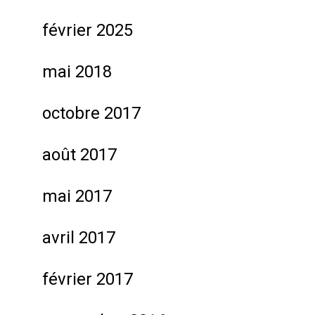
février 2025
mai 2018
octobre 2017
août 2017
mai 2017
avril 2017
février 2017