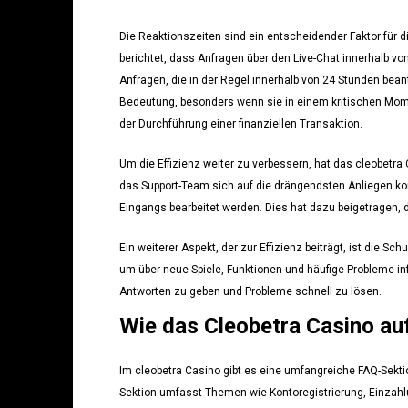
Die Reaktionszeiten sind ein entscheidender Faktor für 
berichtet, dass Anfragen über den Live-Chat innerhalb vo
Anfragen, die in der Regel innerhalb von 24 Stunden beant
Bedeutung, besonders wenn sie in einem kritischen Mome
der Durchführung einer finanziellen Transaktion.
Um die Effizienz weiter zu verbessern, hat das cleobetra
das Support-Team sich auf die drängendsten Anliegen ko
Eingangs bearbeitet werden. Dies hat dazu beigetragen, 
Ein weiterer Aspekt, der zur Effizienz beiträgt, ist die 
um über neue Spiele, Funktionen und häufige Probleme infor
Antworten zu geben und Probleme schnell zu lösen.
Wie das Cleobetra Casino auf
Im cleobetra Casino gibt es eine umfangreiche FAQ-Sektio
Sektion umfasst Themen wie Kontoregistrierung, Einzah