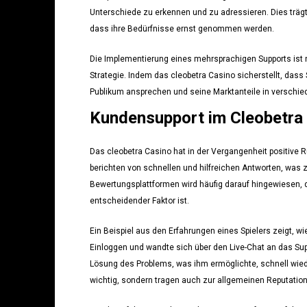
Unterschiede zu erkennen und zu adressieren. Dies trägt 
dass ihre Bedürfnisse ernst genommen werden.
Die Implementierung eines mehrsprachigen Supports ist n
Strategie. Indem das cleobetra Casino sicherstellt, dass 
Publikum ansprechen und seine Marktanteile in verschi
Kundensupport im Cleobetra 
Das cleobetra Casino hat in der Vergangenheit positive 
berichten von schnellen und hilfreichen Antworten, was 
Bewertungsplattformen wird häufig darauf hingewiesen, da
entscheidender Faktor ist.
Ein Beispiel aus den Erfahrungen eines Spielers zeigt, wi
Einloggen und wandte sich über den Live-Chat an das Supp
Lösung des Problems, was ihm ermöglichte, schnell wieder
wichtig, sondern tragen auch zur allgemeinen Reputation