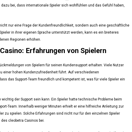
dazu bei, dass internationale Spieler sich wohlfühlen und das Gefühl haben,
icht nur eine Frage der Kundenfreundlichkeit, sondern auch eine geschäftliche
Spieler in ihrer eigenen Sprache unterstützt werden, kann es ein breiteres
edenen Regionen erhöhen.
Casino: Erfahrungen von Spielern
Rückmeldungen von Spielern für seinen Kundensupport erhalten. Viele Nutzer
zu einer hohen Kundenzufriedenheit führt. Auf verschiedenen
ss das Support-Team freundlich und kompetent ist, was für viele Spieler ein
e wichtig der Support sein kann. Ein Spieler hatte technische Probleme beim
ort-Team. Innerhalb weniger Minuten erhielt er eine hilfreiche Anleitung zur
 zu spielen. Solche Erfahrungen sind nicht nur für den einzelnen Spieler
 des cleobetra Casinos bei.