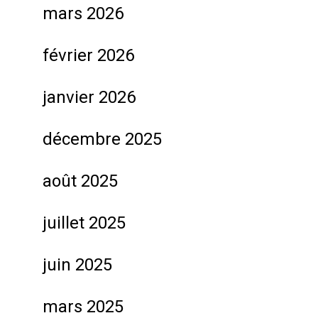
mars 2026
février 2026
janvier 2026
décembre 2025
août 2025
juillet 2025
juin 2025
mars 2025