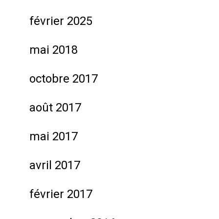
février 2025
mai 2018
octobre 2017
août 2017
mai 2017
avril 2017
février 2017