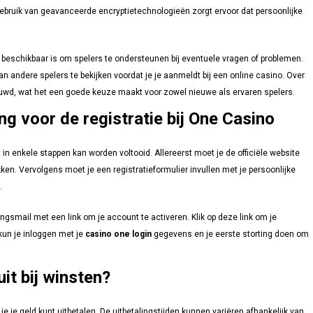
gebruik van geavanceerde encryptietechnologieën zorgt ervoor dat persoonlijke
beschikbaar is om spelers te ondersteunen bij eventuele vragen of problemen.
an andere spelers te bekijken voordat je je aanmeldt bij een online casino. Over
wd, wat het een goede keuze maakt voor zowel nieuwe als ervaren spelers.
g voor de registratie bij One Casino
 in enkele stappen kan worden voltooid. Allereerst moet je de officiële website
en. Vervolgens moet je een registratieformulier invullen met je persoonlijke
.
ingsmail met een link om je account te activeren. Klik op deze link om je
 kun je inloggen met je
casino one login
gegevens en je eerste storting doen om
it bij winsten?
l je je geld kunt uitbetalen. De uitbetalingstijden kunnen variëren afhankelijk van