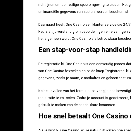
richtlijnen om een veilige speelomgeving te bieden. Het 
en financiële gegevens van spelers worden beschermd.
Daarnaast heeft One Casino een klantenservice die 24/7 
Het is altijd verstandig om beoordelingen en ervaringen v
het algemeen wordt One Casino als betrouwbaar beschou
Een stap-voor-stap handleidin
De registratie bij One Casino is een eenvoudig proces dat
van One Casino bezoeken en op de knop ‘Registreren’ klikk
gegevens, zoals je naam, e-mailadres en geboortedatum
Na het invullen van het formulier ontvang je een bevestig
registratie te voltooien. Zodra je account is geactiveerd,
gebruik te maken van de beschikbare bonussen.
Hoe snel betaalt One Casino u
Als je wint bij One Casino, wil je natuurlijk weten hoe sne