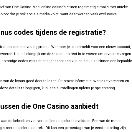
rief van One Casino. Veel online casino’s sturen regelmatig e-mails met unieke
voor dat je ook sociale media volgt, want daar worden vaak exclusieve
nus codes tijdens de registratie?
tratie is een eenvoudig proces. Wanneer je je aanmeldt voor een nieuw account,
nvoeren. Het is belangrijk om deze code correct in te voeren om ervoor te zorgen
dat sommige codes misschien tijdsgebonden zijn en dat je ze binnen een bepaalde
en van de bonus goed door te lezen. Dit omvat informatie over inzetvereisten en
ze details te begrijpen, kun je teleurstellingen tijdens je spelervaring
nussen die One Casino aanbiedt
aan de behoeften van verschillende spelers te voldoen. Een van de meest
streerde spelers aantrekt. Dit kan een percentage van je eerste storting zijn,