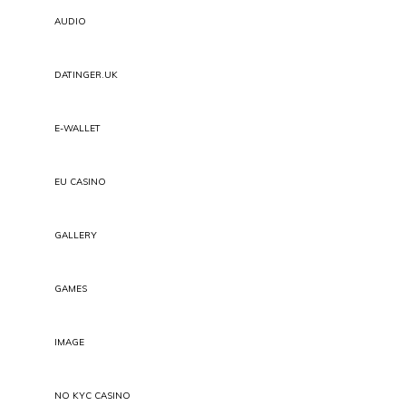
AUDIO
DATINGER.UK
E-WALLET
EU CASINO
GALLERY
GAMES
IMAGE
NO KYC CASINO