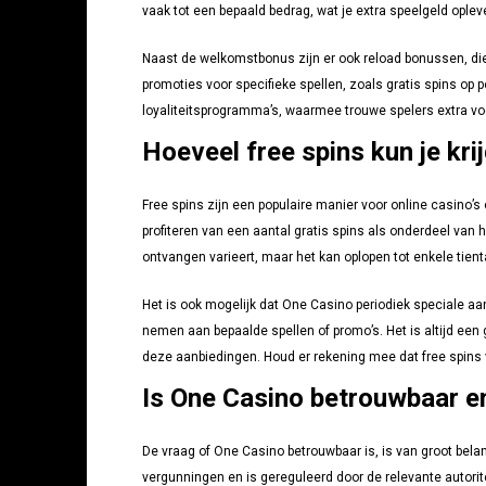
vaak tot een bepaald bedrag, wat je extra speelgeld opleve
Naast de welkomstbonus zijn er ook reload bonussen, di
promoties voor specifieke spellen, zoals gratis spins op p
loyaliteitsprogramma’s, waarmee trouwe spelers extra v
Hoeveel free spins kun je kri
Free spins zijn een populaire manier voor online casino’
profiteren van een aantal gratis spins als onderdeel van 
ontvangen varieert, maar het kan oplopen tot enkele tient
Het is ook mogelijk dat One Casino periodiek speciale aa
nemen aan bepaalde spellen of promo’s. Het is altijd een
deze aanbiedingen. Houd er rekening mee dat free spins 
Is One Casino betrouwbaar en
De vraag of One Casino betrouwbaar is, is van groot bela
vergunningen en is gereguleerd door de relevante autorite