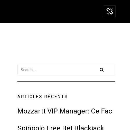
ARTICLES RÉCENTS
Mozzartt VIP Manager: Ce Fac
Spinpolo Free Bet Blackjack