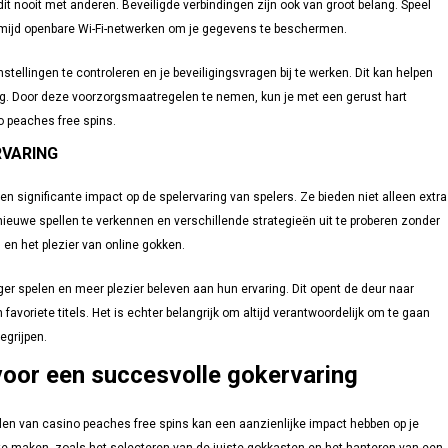
it nooit met anderen. Beveiligde verbindingen zijn ook van groot belang. Speel
ermijd openbare Wi-Fi-netwerken om je gegevens te beschermen.
tellingen te controleren en je beveiligingsvragen bij te werken. Dit kan helpen
 Door deze voorzorgsmaatregelen te nemen, kun je met een gerust hart
no peaches free spins.
RVARING
 significante impact op de spelervaring van spelers. Ze bieden niet alleen extra
euwe spellen te verkennen en verschillende strategieën uit te proberen zonder
d en het plezier van online gokken.
r spelen en meer plezier beleven aan hun ervaring. Dit opent de deur naar
avoriete titels. Het is echter belangrijk om altijd verantwoordelijk om te gaan
grijpen.
voor een succesvolle gokervaring
len van casino peaches free spins kan een aanzienlijke impact hebben op je