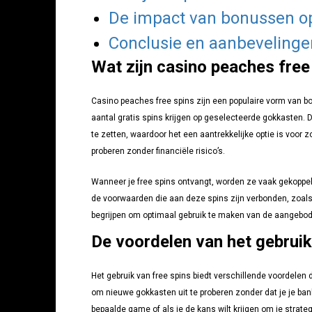
De impact van bonussen op
Conclusie en aanbevelinge
Wat zijn casino peaches free
Casino peaches free spins zijn een populaire vorm van b
aantal gratis spins krijgen op geselecteerde gokkasten. 
te zetten, waardoor het een aantrekkelijke optie is voor 
proberen zonder financiële risico’s.
Wanneer je free spins ontvangt, worden ze vaak gekoppel
de voorwaarden die aan deze spins zijn verbonden, zoals
begrijpen om optimaal gebruik te maken van de aangebod
De voordelen van het gebruike
Het gebruik van free spins biedt verschillende voordelen d
om nieuwe gokkasten uit te proberen zonder dat je je bank
bepaalde game of als je de kans wilt krijgen om je strate