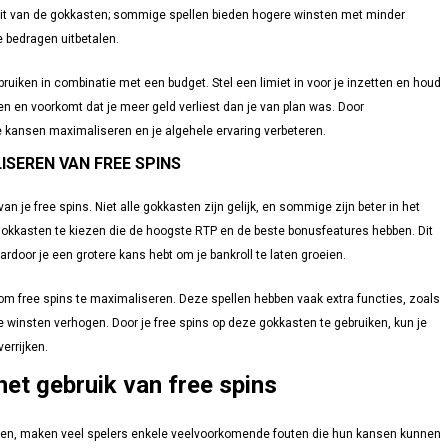
teit van de gokkasten; sommige spellen bieden hogere winsten met minder
e bedragen uitbetalen.
bruiken in combinatie met een budget. Stel een limiet in voor je inzetten en houd
ken en voorkomt dat je meer geld verliest dan je van plan was. Door
je kansen maximaliseren en je algehele ervaring verbeteren.
ISEREN VAN FREE SPINS
n je free spins. Niet alle gokkasten zijn gelijk, en sommige zijn beter in het
gokkasten te kiezen die de hoogste RTP en de beste bonusfeatures hebben. Dit
ardoor je een grotere kans hebt om je bankroll te laten groeien.
om free spins te maximaliseren. Deze spellen hebben vaak extra functies, zoals
 winsten verhogen. Door je free spins op deze gokkasten te gebruiken, kun je
errijken.
et gebruik van free spins
nen, maken veel spelers enkele veelvoorkomende fouten die hun kansen kunnen