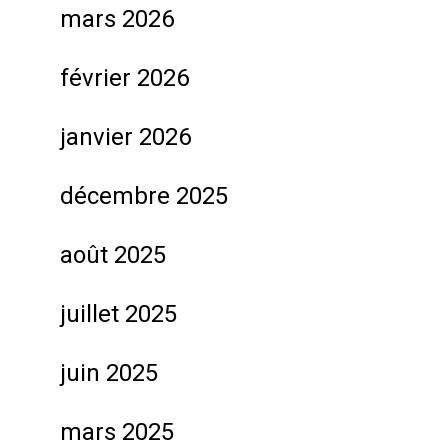
mars 2026
février 2026
janvier 2026
décembre 2025
août 2025
juillet 2025
juin 2025
mars 2025